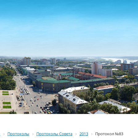
я
Протоколы
Протоколы Совета
2013
Протокол №83