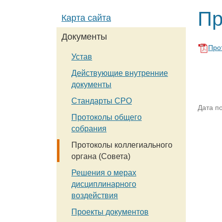
Пр
Карта сайта
Документы
Прот
Устав
Действующие внутренние
документы
Стандарты СРО
Дата п
Протоколы общего
собрания
Протоколы коллегиального
органа (Совета)
Решения о мерах
дисциплинарного
воздействия
Проекты документов