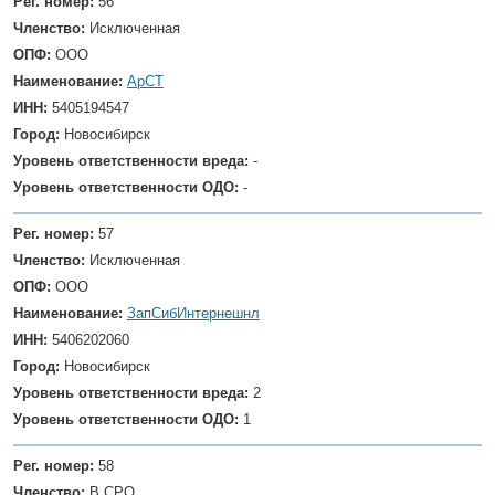
Рег. номер:
56
Членство:
Исключенная
ОПФ:
ООО
Наименование:
АрСТ
ИНН:
5405194547
Город:
Новосибирск
Уровень ответственности вреда:
-
Уровень ответственности ОДО:
-
Рег. номер:
57
Членство:
Исключенная
ОПФ:
ООО
Наименование:
ЗапСибИнтернешнл
ИНН:
5406202060
Город:
Новосибирск
Уровень ответственности вреда:
2
Уровень ответственности ОДО:
1
Рег. номер:
58
Членство:
В СРО