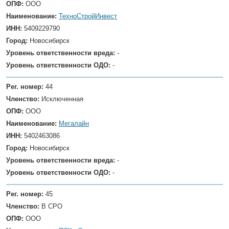
ОПФ:
ООО
Наименование:
ТехноСтройИнвест
ИНН:
5409229790
Город:
Новосибирск
Уровень ответственности вреда:
-
Уровень ответственности ОДО:
-
Рег. номер:
44
Членство:
Исключенная
ОПФ:
ООО
Наименование:
Мегалайн
ИНН:
5402463086
Город:
Новосибирск
Уровень ответственности вреда:
-
Уровень ответственности ОДО:
-
Рег. номер:
45
Членство:
В СРО
ОПФ:
ООО