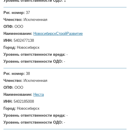
Уровень ответственности ОДО:
1
Рег. номер:
37
Членство:
Исключенная
ОПФ:
ООО
Наименование:
НовосибирскСтройРазвитие
ИНН:
5402477138
Город:
Новосибирск
Уровень ответственности вреда:
-
Уровень ответственности ОДО:
-
Рег. номер:
38
Членство:
Исключенная
ОПФ:
ООО
Наименование:
Неста
ИНН:
5402185008
Город:
Новосибирск
Уровень ответственности вреда:
-
Уровень ответственности ОДО:
-