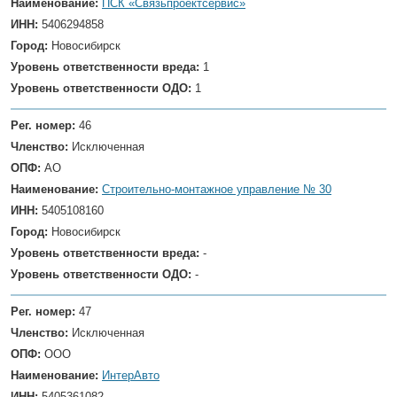
Наименование:
ПСК «Связьпроектсервис»
ИНН:
5406294858
Город:
Новосибирск
Уровень ответственности вреда:
1
Уровень ответственности ОДО:
1
Рег. номер:
46
Членство:
Исключенная
ОПФ:
АО
Наименование:
Строительно-монтажное управление № 30
ИНН:
5405108160
Город:
Новосибирск
Уровень ответственности вреда:
-
Уровень ответственности ОДО:
-
Рег. номер:
47
Членство:
Исключенная
ОПФ:
ООО
Наименование:
ИнтерАвто
ИНН:
5405361082