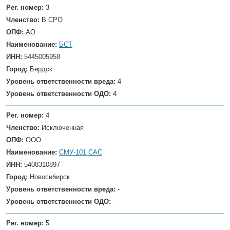
Рег. номер:
3
Членство:
В СРО
ОПФ:
АО
Наименование:
БСТ
ИНН:
5445005958
Город:
Бердск
Уровень ответственности вреда:
4
Уровень ответственности ОДО:
4
Рег. номер:
4
Членство:
Исключенная
ОПФ:
ООО
Наименование:
СМУ-101 САС
ИНН:
5408310897
Город:
Новосибирск
Уровень ответственности вреда:
-
Уровень ответственности ОДО:
-
Рег. номер:
5