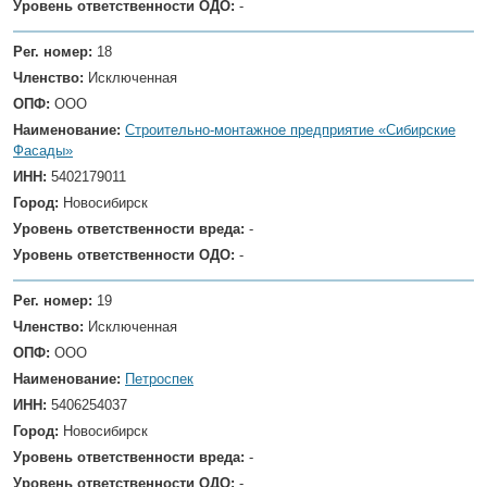
Уровень ответственности ОДО:
-
Рег. номер:
18
Членство:
Исключенная
ОПФ:
ООО
Наименование:
Строительно-монтажное предприятие «Сибирские
Фасады»
ИНН:
5402179011
Город:
Новосибирск
Уровень ответственности вреда:
-
Уровень ответственности ОДО:
-
Рег. номер:
19
Членство:
Исключенная
ОПФ:
ООО
Наименование:
Петроспек
ИНН:
5406254037
Город:
Новосибирск
Уровень ответственности вреда:
-
Уровень ответственности ОДО:
-