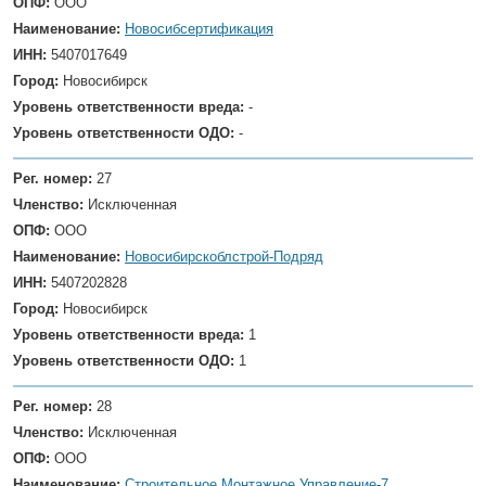
ОПФ:
ООО
Наименование:
Новосибсертификация
ИНН:
5407017649
Город:
Новосибирск
Уровень ответственности вреда:
-
Уровень ответственности ОДО:
-
Рег. номер:
27
Членство:
Исключенная
ОПФ:
ООО
Наименование:
Новосибирскоблстрой-Подряд
ИНН:
5407202828
Город:
Новосибирск
Уровень ответственности вреда:
1
Уровень ответственности ОДО:
1
Рег. номер:
28
Членство:
Исключенная
ОПФ:
ООО
Наименование:
Строительное Монтажное Управление-7