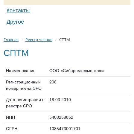
Контакты
Другое
Главная
Реестр членов
СПТМ
СПТМ
Наименование
ООО «Сибпромтехмонтаж»
Регистрационный
208
номер члена СРО
Дата регистрации в
18.03.2010
реестре СРО
ИНН
5408258862
ОГРН
1085473001701