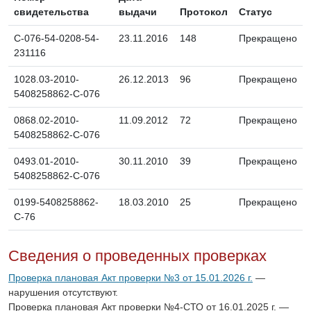
свидетельства
выдачи
Протокол
Статус
C-076-54-0208-54-
23.11.2016
148
Прекращено
231116
1028.03-2010-
26.12.2013
96
Прекращено
5408258862-С-076
0868.02-2010-
11.09.2012
72
Прекращено
5408258862-С-076
0493.01-2010-
30.11.2010
39
Прекращено
5408258862-С-076
0199-5408258862-
18.03.2010
25
Прекращено
С-76
Сведения о проведенных проверках
Проверка плановая Акт проверки №3 от 15.01.2026 г.
—
нарушения отсутствуют.
Проверка плановая Акт проверки №4-СТО от 16.01.2025 г. —