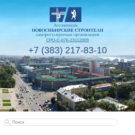
СРО-С-076-23112009
+7 (383) 217-83-10