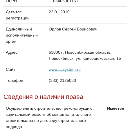
ОГРН
1105406001161
Дата гос.
22.01.2010
регистрации
Единоличный
Орлов Сергей Борисович
исполнительный
орган
Адрес
630007, Новосибирская область,
Новосибирск, ул. Кривощековская, 15
Сайт
www.acsystem.ru
Телефон
(383) 2125083
Сведения о наличии права
Осуществлять строительство, реконструкцию,
Имеется
капитальный ремонт объектов капитального
строительства по договору строительного
подряда