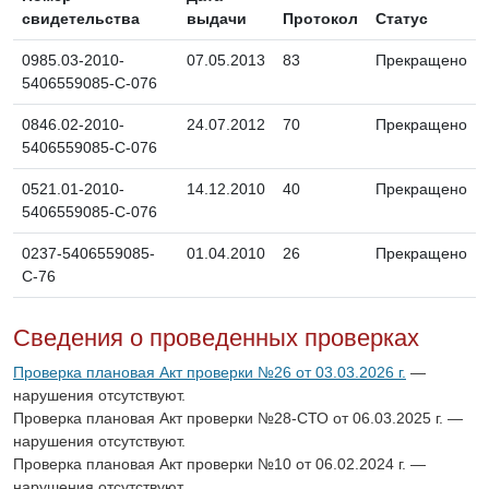
свидетельства
выдачи
Протокол
Статус
0985.03-2010-
07.05.2013
83
Прекращено
5406559085-С-076
0846.02-2010-
24.07.2012
70
Прекращено
5406559085-С-076
0521.01-2010-
14.12.2010
40
Прекращено
5406559085-С-076
0237-5406559085-
01.04.2010
26
Прекращено
С-76
Сведения о проведенных проверках
Проверка плановая Акт проверки №26 от 03.03.2026 г.
—
нарушения отсутствуют.
Проверка плановая Акт проверки №28-СТО от 06.03.2025 г. —
нарушения отсутствуют.
Проверка плановая Акт проверки №10 от 06.02.2024 г. —
нарушения отсутствуют.