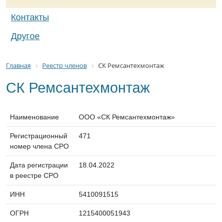
Контакты
Другое
Главная
Реестр членов
СК Ремсантехмонтаж
СК Ремсантехмонтаж
Наименование
ООО «СК Ремсантехмонтаж»
Регистрационный
471
номер члена СРО
Дата регистрации
18.04.2022
в реестре СРО
ИНН
5410091515
ОГРН
1215400051943