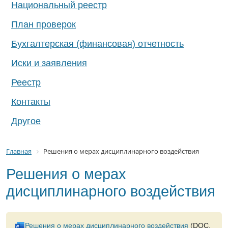
Национальный реестр
План проверок
Бухгалтерская (финансовая) отчетность
Иски и заявления
Реестр
Контакты
Другое
Главная
Решения о мерах дисциплинарного воздействия
Решения о мерах
дисциплинарного воздействия
Решения о мерах дисциплинарного воздействия
(DOC,