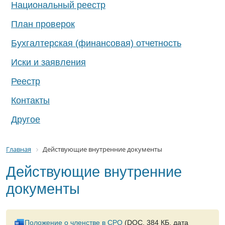
Национальный реестр
План проверок
Бухгалтерская (финансовая) отчетность
Иски и заявления
Реестр
Контакты
Другое
Главная
Действующие внутренние документы
Действующие внутренние
документы
Положение о членстве в СРО
(DOC, 384 КБ, дата