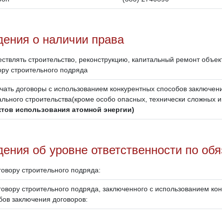
дения о наличии права
ствлять строительство, реконструкцию, капитальный ремонт объект
ору строительного подряда
чать договоры с использованием конкурентных способов заключен
ального строительства(кроме особо опасных, технически сложных и
тов использования атомной энергии)
ения об уровне ответственности по об
говору строительного подряда:
говору строительного подряда, заключенного с использованием ко
бов заключения договоров: