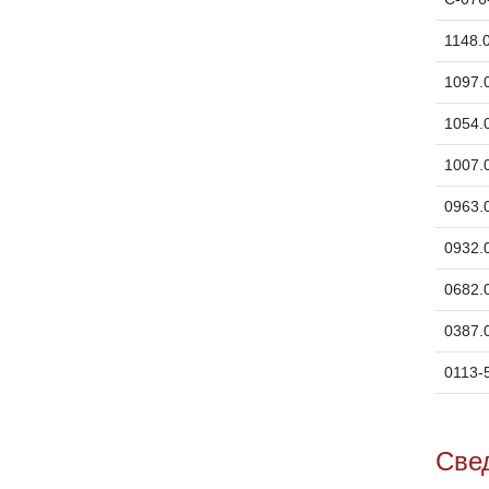
1148.
1097.
1054.
1007.
0963.
0932.
0682.
0387.
0113-
Све