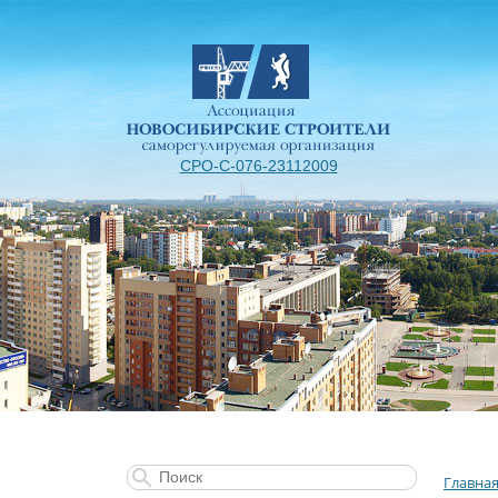
СРО-С-076-23112009
Главна