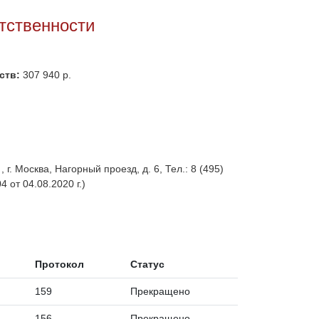
тственности
ств:
307 940 р.
. Москва, Нагорный проезд, д. 6, Тел.: 8 (495)
 от 04.08.2020 г.)
Протокол
Статус
159
Прекращено
156
Прекращено