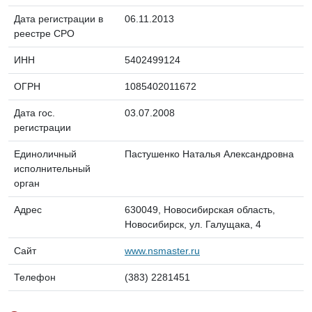
Дата регистрации в
06.11.2013
реестре СРО
ИНН
5402499124
ОГРН
1085402011672
Дата гос.
03.07.2008
регистрации
Единоличный
Пастушенко Наталья Александровна
исполнительный
орган
Адрес
630049, Новосибирская область,
Новосибирск, ул. Галущака, 4
Сайт
www.nsmaster.ru
Телефон
(383) 2281451