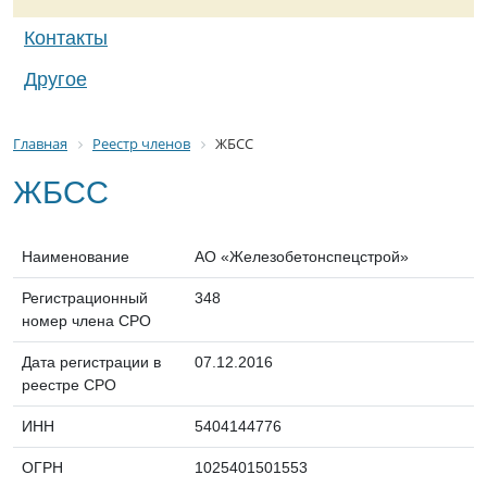
Контакты
Другое
Главная
Реестр членов
ЖБСС
ЖБСС
Наименование
АО «Железобетонспецстрой»
Регистрационный
348
номер члена СРО
Дата регистрации в
07.12.2016
реестре СРО
ИНН
5404144776
ОГРН
1025401501553