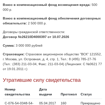
Взнос в компенсационный фонд возмещения вреда:
500
000 р.
Взнос в компенсационный фонд обеспечения договорных
обязательств:
2 500 000 р.
Договоры гражданской ответственности:
Договор №26210D4000397 от 10.07.2026
Сумма:
3 000 000 рублей
Страховщик:
Страховое акционерное общество "ВСК" 121552,
г. Москва, ул. Островная, д. 4, стр. 1, Тел.: 8 (495) 785-27-76
(Тел.: (383) 211-03-04, Факс: 211-03-04) (Лицензия: С №0621 77
от 19.01.2011 г.)
Утратившие силу свидетельства
Номер
Дата
свидетельства
выдачи
Протокол
Статус
C-076-54-0348-54-
05.04.2017
160
Прекращено