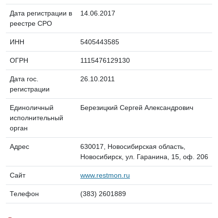
Дата регистрации в
14.06.2017
реестре СРО
ИНН
5405443585
ОГРН
1115476129130
Дата гос.
26.10.2011
регистрации
Единоличный
Березицкий Сергей Александрович
исполнительный
орган
Адрес
630017, Новосибирская область,
Новосибирск, ул. Гаранина, 15, оф. 206
Сайт
www.restmon.ru
Телефон
(383) 2601889