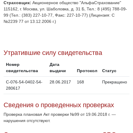
Страховщик:
Акционерное общество "АльфаСтрахование"
115162, г. Москва, ул. Шаболовка, д. 31 Б, Тел.: 8 (495) 788-09-
99 (Тел.: (383) 227-10-77, Факс: 227-10-77) (Лицензия: C
№2239 77 от 13.12.2006 г.)
Утратившие силу свидетельства
Номер
Дата
свидетельства
выдачи
Протокол
Статус
C-076-54-0402-54-
28.06.2017
168
Прекращено
280617
Сведения о проведенных проверках
Проверка плановая Акт проверки №99 от 19.06.2018 г. —
нарушения отсутствуют.