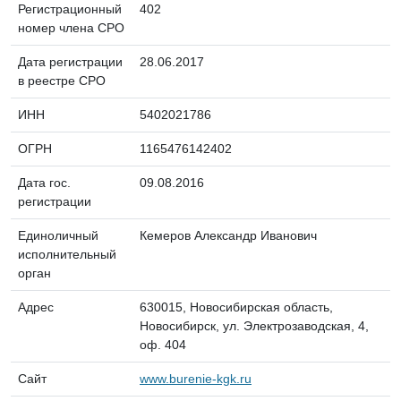
Регистрационный
402
номер члена СРО
Дата регистрации
28.06.2017
в реестре СРО
ИНН
5402021786
ОГРН
1165476142402
Дата гос.
09.08.2016
регистрации
Единоличный
Кемеров Александр Иванович
исполнительный
орган
Адрес
630015, Новосибирская область,
Новосибирск, ул. Электрозаводская, 4,
оф. 404
Сайт
www.burenie-kgk.ru