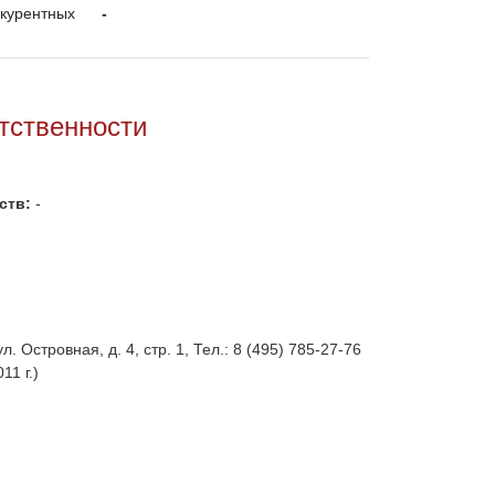
нкурентных
-
тственности
ств:
-
 Островная, д. 4, стр. 1, Тел.: 8 (495) 785-27-76
11 г.)