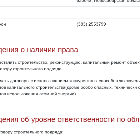
630049, Новосибирская област
фон
(383) 2553799
дения о наличии права
ствлять строительство, реконструкцию, капитальный ремонт объек
говору строительного подряда
чать договоры с использованием конкурентных способов заключен
тов капитального строительства(кроме особо опасных, технически 
тов использования атомной энергии)
ения об уровне ответственности по об
говору строительного подряда: