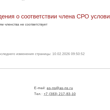
дения о соответствии члена СРО услов
ям членства не соответствует
оследнего изменения страницы: 10.02.2026 09:50:52
E-mail:
as-ns@as-ns.ru
Тел.:
+7 (383) 217-83-10