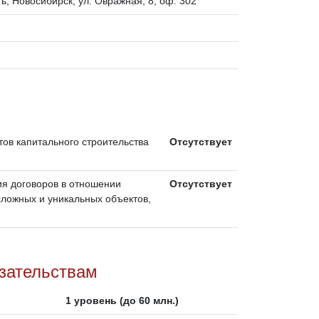
ь, Новосибирск, ул. Овражная, 8, оф. 302
тов капитального строительства
Отсутствует
ия договоров в отношении
Отсутствует
сложных и уникальных объектов,
язательствам
1 уровень (до 60 млн.)