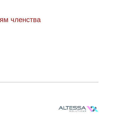
иям членства