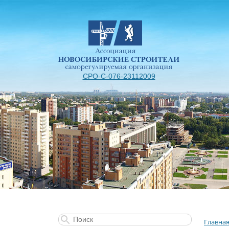
СРО-С-076-23112009
Главна