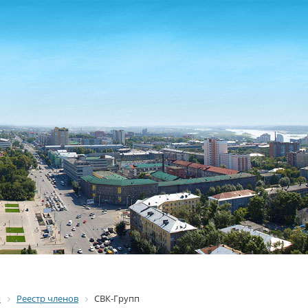
я
Реестр членов
СВК-Групп