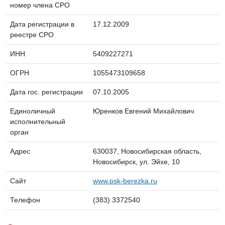
номер члена СРО
Дата регистрации в
17.12.2009
реестре СРО
ИНН
5409227271
ОГРН
1055473109658
Дата гос. регистрации
07.10.2005
Единоличный
Юренков Евгений Михайлович
исполнительный
орган
Адрес
630037, Новосибирская область,
Новосибирск, ул. Эйхе, 10
Сайт
www.psk-berezka.ru
Телефон
(383) 3372540